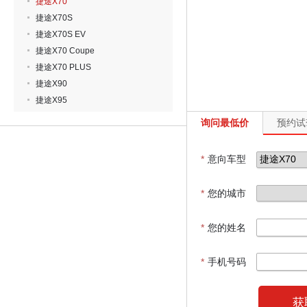
捷途X70
捷途X70S
捷途X70S EV
捷途X70 Coupe
捷途X70 PLUS
捷途X90
捷途X95
询问最低价
预约试
*
意向车型
*
您的城市
*
您的姓名
*
手机号码
获