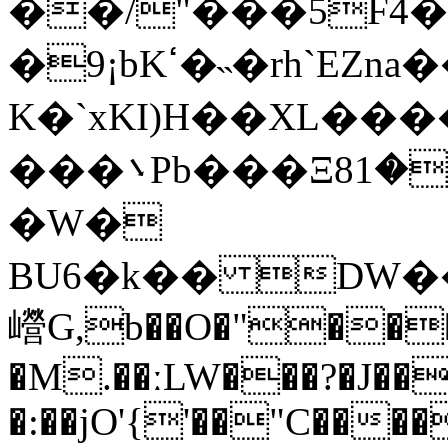
��/"���5F4�H�ږ�}7E�L�^xܗ��؀��:8yBF~oG����'
�9¡bKߵ�˵�rh`EZna��*�а\�l<�(�bN�E���R���lL�߮���n{t?
K�`xKI)H��XL���
���܌Pb���Ξ8ޕ���1�>������ֶ~}
�W�
BU6�k�� DW�
巆G,b��O�"���
�M.��ːLW���?�J��,
�:��jO'{'��"C����,