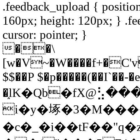
.feedback_upload { position:
160px; height: 120px; } .fe
cursor: pointer; }
��\
[w�V~�W����f+�C'v
$$��P $�p�����(��I`��-�e
�֑lK�Qb�fX@⣣���
i�y�㙇�3�M����
�c�_�i��tF��"q�z