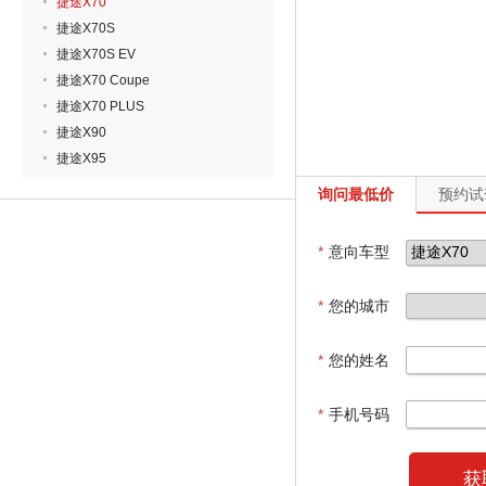
捷途X70
捷途X70S
捷途X70S EV
捷途X70 Coupe
捷途X70 PLUS
捷途X90
捷途X95
询问最低价
预约试
*
意向车型
*
您的城市
*
您的姓名
*
手机号码
获