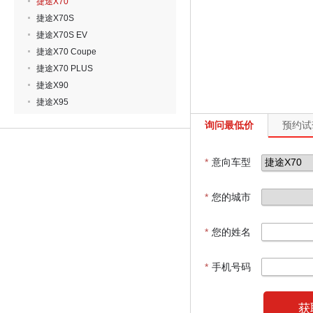
捷途X70
捷途X70S
捷途X70S EV
捷途X70 Coupe
捷途X70 PLUS
捷途X90
捷途X95
询问最低价
预约试
*
意向车型
*
您的城市
*
您的姓名
*
手机号码
获